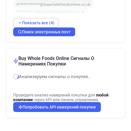
r************@buywholefoodsonline.co.uk
i*********@buywholefoodsonline.co.uk
Показать все (4)
Поиск электронных почт
Buy Whole Foods Online Сигналы О
Намерениях Покупки
Анализируем сигналы о покупке…
Проведите анализ намерений покупки для
любой
компании
через API или панель управления.
Попробовать API намерений покупки