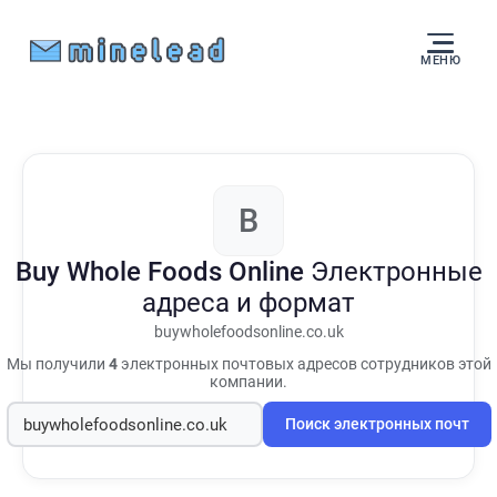
МЕНЮ
B
Buy Whole Foods Online
Электронные
адреса и формат
buywholefoodsonline.co.uk
Мы получили
4
электронных почтовых адресов сотрудников этой
компании.
Поиск электронных почт