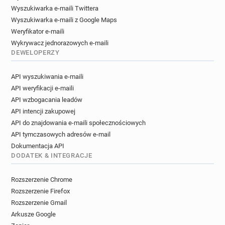
Wyszukiwarka e-maili Twittera
Wyszukiwarka e-maili z Google Maps
Weryfikator e-maili
Wykrywacz jednorazowych e-maili
DEWELOPERZY
API wyszukiwania e-maili
API weryfikacji e-maili
API wzbogacania leadów
API intencji zakupowej
API do znajdowania e-maili społecznościowych
API tymczasowych adresów e-mail
Dokumentacja API
DODATEK & INTEGRACJE
Rozszerzenie Chrome
Rozszerzenie Firefox
Rozszerzenie Gmail
Arkusze Google