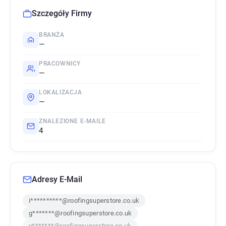
Szczegóły Firmy
BRANŻA
—
PRACOWNICY
—
LOKALIZACJA
—
ZNALEZIONE E-MAILE
4
Adresy E-Mail
i**********@roofingsuperstore.co.uk
g*******@roofingsuperstore.co.uk
y*******@roofingsuperstore.co.uk