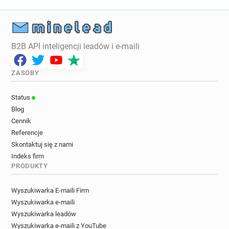
B2B API inteligencji leadów i e-maili
ZASOBY
Status
Blog
Cennik
Referencje
Skontaktuj się z nami
Indeks firm
PRODUKTY
Wyszukiwarka E-maili Firm
Wyszukiwarka e-maili
Wyszukiwarka leadów
Wyszukiwarka e-maili z YouTube