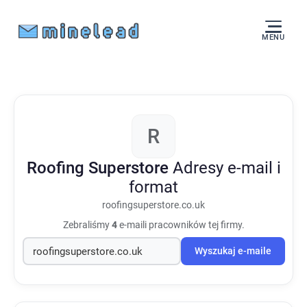
MENU
R
Roofing Superstore
Adresy e-mail i
format
roofingsuperstore.co.uk
Zebraliśmy
4
e-maili pracowników tej firmy.
Wyszukaj e-maile