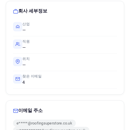
회사 세부정보
산업
—
직원
—
위치
—
찾은 이메일
4
이메일 주소
e*****@roofingsuperstore.co.uk