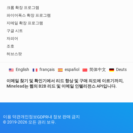
크롬 확장 프로그램
파이어폭스 확장 프로그램
지메일 확장 프로그램
구글 시트
자피어
조호
허브스팟
English
français
español
简体中文
Deutsch
이메일 찾기 및 확인기에서 리드 향상 및 구매 의도에 이르기까지,
Minelead는 웹의 B2B 리드 및 이메일 인텔리전스 API입니다.
이용 약관
개인정보
내 정보 판매 금지
GDPR
© 2019-2026 모든 권리 보유.