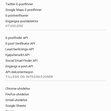
Twitter E-postfinner
Google Maps E-postfinner
E-postverifiserer
Engangse-postdetektor
UTVIKLERE
E-postfinder API
E-post Verifikator API
Lead-beriknings-API
Kjøpshensikt-API
Social Email Finder API
Engangs e-post-API
API-dokumentasjon
TILLEGG OG INTEGRASJONER
Chrome-utvidelse
Firefox-utvidelse
Gmail-utvidelse
Google Sheets