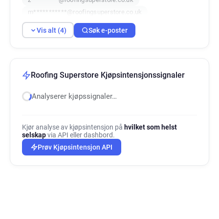
m***********@roofingsuperstore.co.uk
Vis alt (4)
Søk e-poster
Roofing Superstore Kjøpsintensjonssignaler
Analyserer kjøpssignaler…
Kjør analyse av kjøpsintensjon på
hvilket som helst
selskap
via API eller dashbord.
Prøv Kjøpsintensjon API