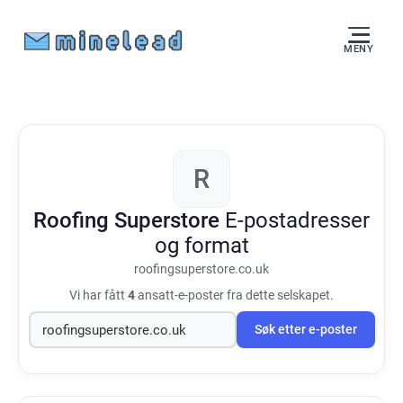
MENY
R
Roofing Superstore
E-postadresser
og format
roofingsuperstore.co.uk
Vi har fått
4
ansatt-e-poster fra dette selskapet.
Søk etter e-poster