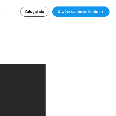
Zaloguj się
Utwórz darmowe konto
PL