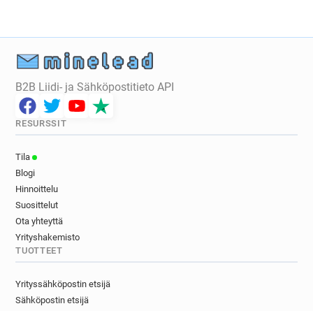
B2B Liidi- ja Sähköpostitieto API
RESURSSIT
Tila
Blogi
Hinnoittelu
Suosittelut
Ota yhteyttä
Yrityshakemisto
TUOTTEET
Yrityssähköpostin etsijä
Sähköpostin etsijä