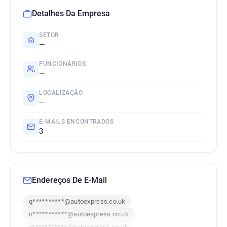
Detalhes Da Empresa
SETOR
—
FUNCIONÁRIOS
—
LOCALIZAÇÃO
—
E-MAILS ENCONTRADOS
3
Endereços De E-Mail
q**********@autoexpress.co.uk
n***********@autoexpress.co.uk
x***********@autoexpress.co.uk