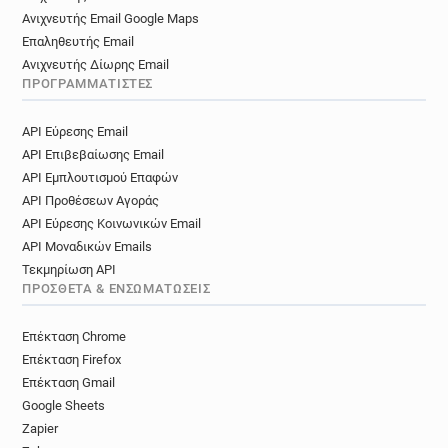
Ανιχνευτής Email Google Maps
Επαληθευτής Email
Ανιχνευτής Δίωρης Email
ΠΡΟΓΡΑΜΜΑΤΙΣΤΈΣ
API Εύρεσης Email
API Επιβεβαίωσης Email
API Εμπλουτισμού Επαφών
API Προθέσεων Αγοράς
API Εύρεσης Κοινωνικών Email
API Μοναδικών Emails
Τεκμηρίωση API
ΠΡΌΣΘΕΤΑ & ΕΝΣΩΜΑΤΏΣΕΙΣ
Επέκταση Chrome
Επέκταση Firefox
Επέκταση Gmail
Google Sheets
Zapier