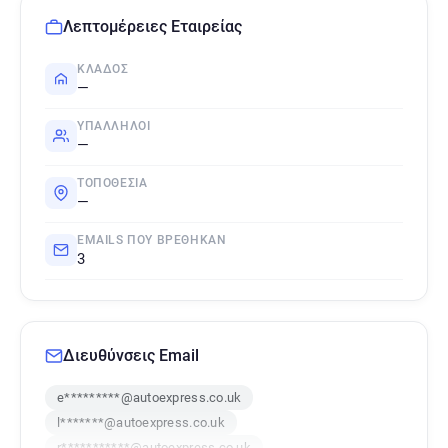
Λεπτομέρειες Εταιρείας
ΚΛΆΔΟΣ
—
ΥΠΆΛΛΗΛΟΙ
—
ΤΟΠΟΘΕΣΊΑ
—
EMAILS ΠΟΥ ΒΡΈΘΗΚΑΝ
3
Διευθύνσεις Email
e*********@autoexpress.co.uk
l*******@autoexpress.co.uk
r***********@autoexpress.co.uk