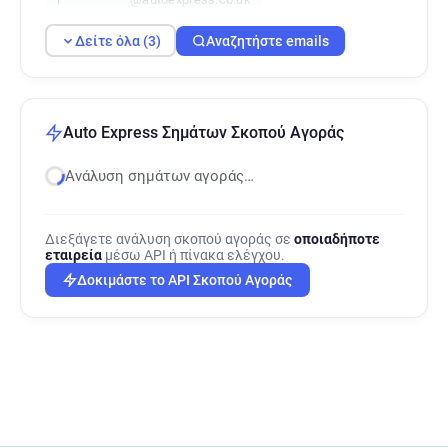
Δείτε όλα (3)
Αναζητήστε emails
Auto Express Σημάτων Σκοπού Αγοράς
Ανάλυση σημάτων αγοράς…
Διεξάγετε ανάλυση σκοπού αγοράς σε
οποιαδήποτε
εταιρεία
μέσω API ή πίνακα ελέγχου.
Δοκιμάστε το API Σκοπού Αγοράς