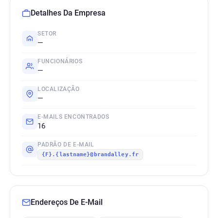
Detalhes Da Empresa
SETOR
—
FUNCIONÁRIOS
—
LOCALIZAÇÃO
—
E-MAILS ENCONTRADOS
16
PADRÃO DE E-MAIL
{F}.{lastname}@brandalley.fr
Endereços De E-Mail