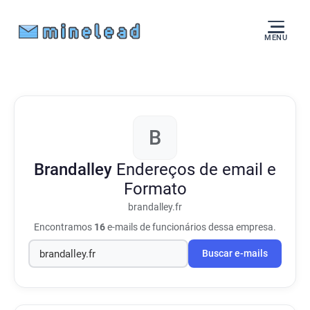
MENU
B
Brandalley
Endereços de email e
Formato
brandalley.fr
Encontramos
16
e-mails de funcionários dessa empresa.
Buscar e-mails