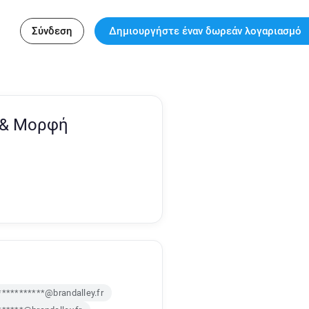
Σύνδεση
Δημιουργήστε έναν δωρεάν λογαριασμό
 & Μορφή
***********@brandalley.fr