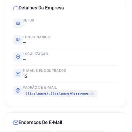
Detalhes Da Empresa
SETOR
—
FUNCIONÁRIOS
—
LOCALIZAÇÃO
—
E-MAILS ENCONTRADOS
12
PADRÃO DE E-MAIL
{firstname}.{lastname}@essonne.fr
Endereços De E-Mail