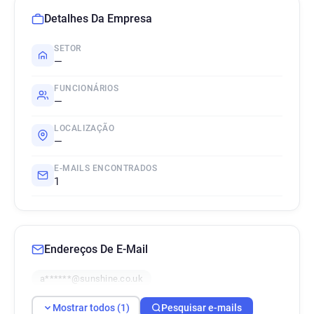
Detalhes Da Empresa
SETOR
—
FUNCIONÁRIOS
—
LOCALIZAÇÃO
—
E-MAILS ENCONTRADOS
1
Endereços De E-Mail
a******@sunshine.co.uk
Mostrar todos (1)
Pesquisar e-mails