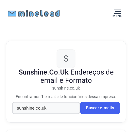
MENU
S
Sunshine.Co.Uk
Endereços de
email e Formato
sunshine.co.uk
Encontramos
1
e-mails de funcionários dessa empresa.
Buscar e-mails