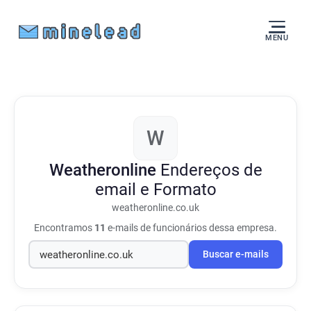
MENU
W
Weatheronline
Endereços de
email e Formato
weatheronline.co.uk
Encontramos
11
e-mails de funcionários dessa empresa.
Buscar e-mails