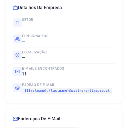
Detalhes Da Empresa
SETOR
—
FUNCIONÁRIOS
—
LOCALIZAÇÃO
—
E-MAILS ENCONTRADOS
11
PADRÃO DE E-MAIL
{firstname}.{lastname}@weatheronline.co.uk
Endereços De E-Mail