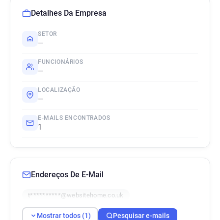
Detalhes Da Empresa
SETOR
—
FUNCIONÁRIOS
—
LOCALIZAÇÃO
—
E-MAILS ENCONTRADOS
1
Endereços De E-Mail
t**********@websitehome.co.uk
Mostrar todos (1)
Pesquisar e-mails