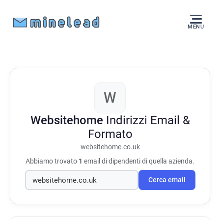
MENU
W
Websitehome
Indirizzi Email &
Formato
websitehome.co.uk
Abbiamo trovato
1
email di dipendenti di quella azienda.
Cerca email