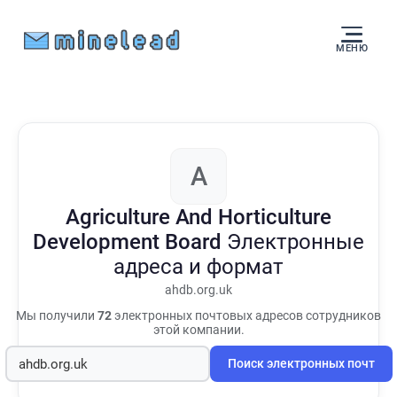
МЕНЮ
A
Agriculture And Horticulture
Development Board
Электронные
адреса и формат
ahdb.org.uk
Мы получили
72
электронных почтовых адресов сотрудников
этой компании.
Поиск электронных почт