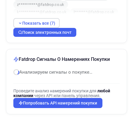
z**********@fatdrop.co.uk
k***********@fatdrop.co.uk
l*******@fatdrop.co.uk
u*****@fatdrop.co.uk
Показать все (7)
Поиск электронных почт
Fatdrop Сигналы О Намерениях Покупки
Анализируем сигналы о покупке…
Проведите анализ намерений покупки для
любой
компании
через API или панель управления.
Попробовать API намерений покупки