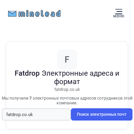
МЕНЮ
F
Fatdrop
Электронные адреса и
формат
fatdrop.co.uk
Мы получили
7
электронных почтовых адресов сотрудников этой
компании.
Поиск электронных почт