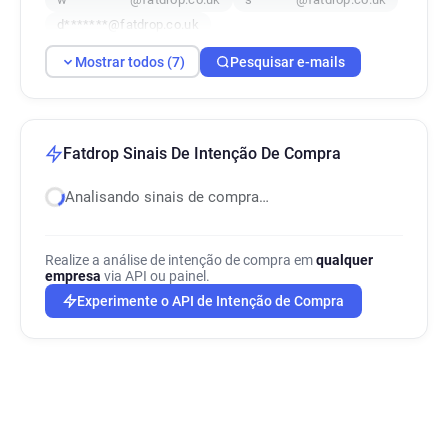
d*******@fatdrop.co.uk
Mostrar todos (7)
Pesquisar e-mails
Fatdrop Sinais De Intenção De Compra
Analisando sinais de compra…
Realize a análise de intenção de compra em
qualquer
empresa
via API ou painel.
Experimente o API de Intenção de Compra