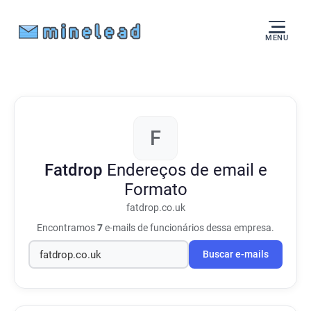
MENU
F
Fatdrop
Endereços de email e
Formato
fatdrop.co.uk
Encontramos
7
e-mails de funcionários dessa empresa.
Buscar e-mails