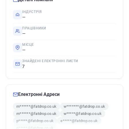
ІНДУСТРІЯ
—
ПРАЦІВНИКИ
—
МІСЦЕ
—
ЗНАЙДЕНІ ЕЛЕКТРОННІ ЛИСТИ
7
Електронні Адреси
m******@fatdrop.co.uk
w*******@fatdrop.co.uk
m******@fatdrop.co.uk
w*****@fatdrop.co.uk
p*****@fatdrop.co.uk
e*****@fatdrop.co.uk
o*****@fatdrop.co.uk