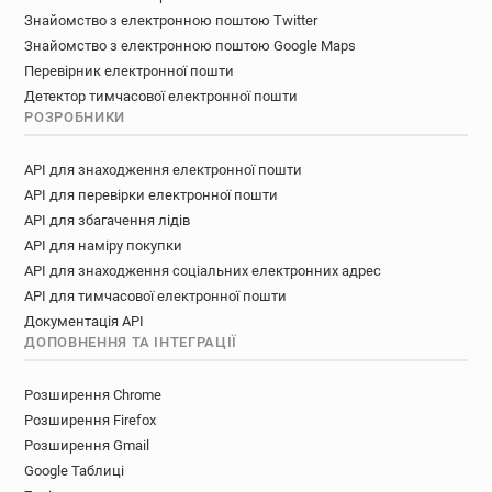
Знайомство з електронною поштою Twitter
Знайомство з електронною поштою Google Maps
Перевірник електронної пошти
Детектор тимчасової електронної пошти
РОЗРОБНИКИ
API для знаходження електронної пошти
API для перевірки електронної пошти
API для збагачення лідів
API для наміру покупки
API для знаходження соціальних електронних адрес
API для тимчасової електронної пошти
Документація API
ДОПОВНЕННЯ ТА ІНТЕГРАЦІЇ
Розширення Chrome
Розширення Firefox
Розширення Gmail
Google Таблиці