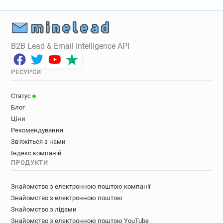
B2B Lead & Email Intelligence API
РЕСУРСИ
Статус
Блог
Ціни
Рекомендування
Зв'яжіться з нами
Індекс компаній
ПРОДУКТИ
Знайомство з електронною поштою компанії
Знайомство з електронною поштою
Знайомство з лідами
Знайомство з електронною поштою YouTube