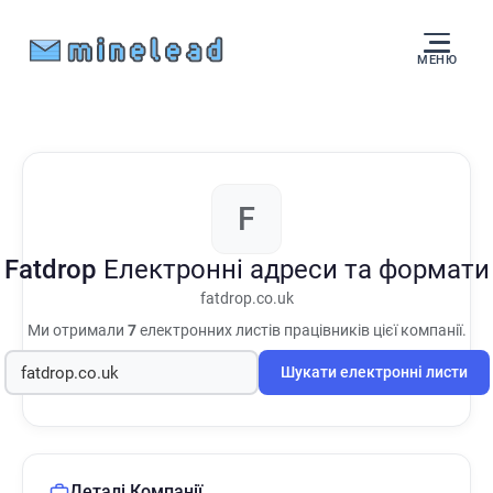
МЕНЮ
F
Fatdrop
Електронні адреси та формати
fatdrop.co.uk
Ми отримали
7
електронних листів працівників цієї компанії.
Шукати електронні листи
Деталі Компанії