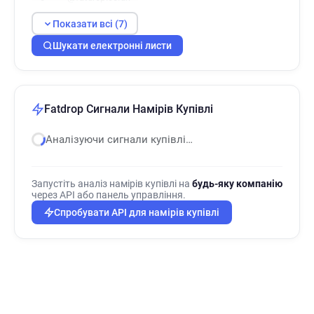
Показати всі (7)
Шукати електронні листи
Fatdrop Сигнали Намірів Купівлі
Аналізуючи сигнали купівлі…
Запустіть аналіз намірів купівлі на
будь-яку компанію
через API або панель управління.
Спробувати API для намірів купівлі