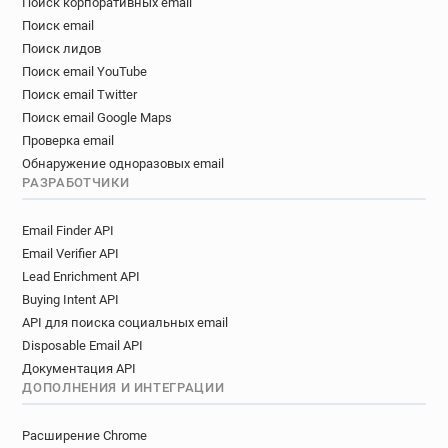
Поиск корпоративных email
Поиск email
Поиск лидов
Поиск email YouTube
Поиск email Twitter
Поиск email Google Maps
Проверка email
Обнаружение одноразовых email
РАЗРАБОТЧИКИ
Email Finder API
Email Verifier API
Lead Enrichment API
Buying Intent API
API для поиска социальных email
Disposable Email API
Документация API
ДОПОЛНЕНИЯ И ИНТЕГРАЦИИ
Расширение Chrome