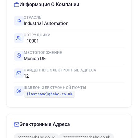
Информация О Компании
ОТРАСЛЬ
Industrial Automation
СОТРУДНИКИ
+10001
МЕСТОПОЛОЖЕНИЕ
Munich DE
НАЙДЕННЫЕ ЭЛЕКТРОННЫЕ АДРЕСА
12
ШАБЛОН ЭЛЕКТРОННОЙ ПОЧТЫ
{lastname}@hsbc.co.uk
Электронные Адреса
h******@hsbc.co.uk
j************@hsbc.co.uk