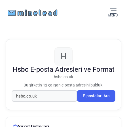
MENÜ
H
Hsbc
E-posta Adresleri ve Format
hsbc.co.uk
Bu şirketin
12
çalışan e-posta adresini bulduk.
E-postaları Ara
Şirket Detayları