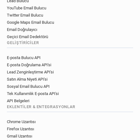
Lead Bulucu
YouTube Email Bulucu
Twitter Email Bulucu
Google Maps Email Bulucu
Email Doğrulayıcı
Geçici Email Dedektörü
GELIŞTIRICILER
E-posta Bulucu API
E-posta Doğrulama API'si
Lead Zenginleştirme API'si
Satın Alma Niyeti API'si
Sosyal Email Bulucu API
Tek Kullanımlık E-posta API'si
API Belgeleri
EKLENTILER & ENTEGRASYONLAR
Chrome Uzantısı
Firefox Uzantısı
Gmail Uzantısı