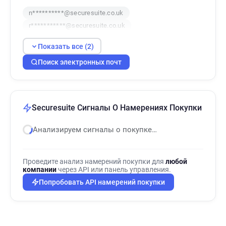
n**********@securesuite.co.uk
r***********@securesuite.co.uk
Показать все (2)
Поиск электронных почт
Securesuite Сигналы О Намерениях Покупки
Анализируем сигналы о покупке…
Проведите анализ намерений покупки для
любой
компании
через API или панель управления.
Попробовать API намерений покупки