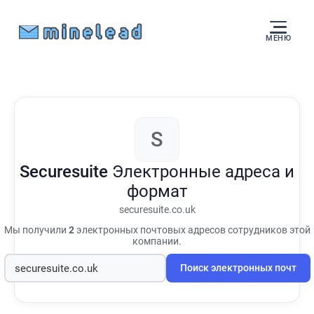
МЕНЮ
S
Securesuite
Электронные адреса и
формат
securesuite.co.uk
Мы получили
2
электронных почтовых адресов сотрудников этой
компании.
Поиск электронных почт