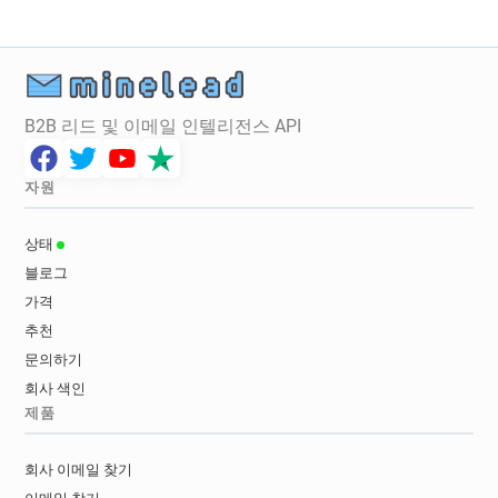
B2B 리드 및 이메일 인텔리전스 API
자원
상태
블로그
가격
추천
문의하기
회사 색인
제품
회사 이메일 찾기