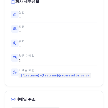
회사 세부정보
산업
—
직원
—
위치
—
찾은 이메일
2
이메일 패턴
{firstname}-{lastname}@securesuite.co.uk
이메일 주소