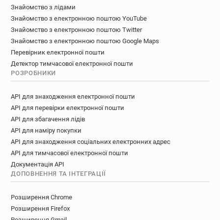
Знайомство з лідами
Знайомство з електронною поштою YouTube
Знайомство з електронною поштою Twitter
Знайомство з електронною поштою Google Maps
Перевірник електронної пошти
Детектор тимчасової електронної пошти
РОЗРОБНИКИ
API для знаходження електронної пошти
API для перевірки електронної пошти
API для збагачення лідів
API для наміру покупки
API для знаходження соціальних електронних адрес
API для тимчасової електронної пошти
Документація API
ДОПОВНЕННЯ ТА ІНТЕГРАЦІЇ
Розширення Chrome
Розширення Firefox
Розширення Gmail