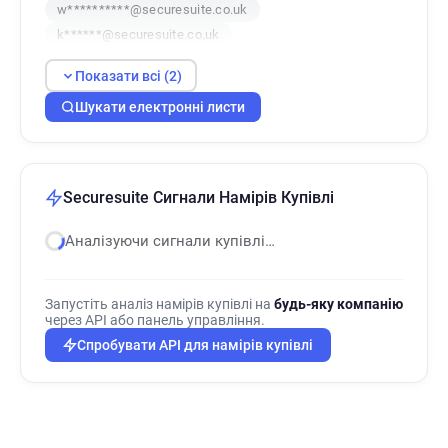
w**********@securesuite.co.uk
k******@securesuite.co.uk
Показати всі (2)
Шукати електронні листи
Securesuite Сигнали Намірів Купівлі
Аналізуючи сигнали купівлі…
Запустіть аналіз намірів купівлі на
будь-яку компанію
через API або панель управління.
Спробувати API для намірів купівлі