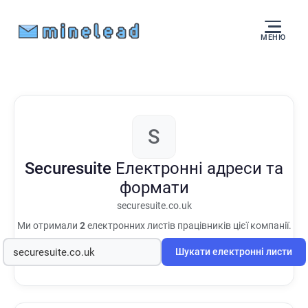
МЕНЮ
S
Securesuite
Електронні адреси та
формати
securesuite.co.uk
Ми отримали
2
електронних листів працівників цієї компанії.
Шукати електронні листи