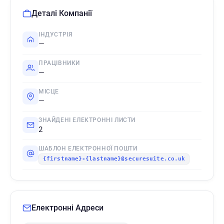
Деталі Компанії
ІНДУСТРІЯ
—
ПРАЦІВНИКИ
—
МІСЦЕ
—
ЗНАЙДЕНІ ЕЛЕКТРОННІ ЛИСТИ
2
ШАБЛОН ЕЛЕКТРОННОЇ ПОШТИ
{firstname}-{lastname}@securesuite.co.uk
Електронні Адреси