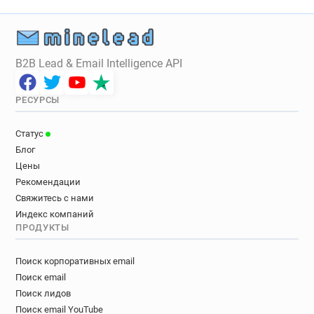
B2B Lead & Email Intelligence API
РЕСУРСЫ
Статус
Блог
Цены
Рекомендации
Свяжитесь с нами
Индекс компаний
ПРОДУКТЫ
Поиск корпоративных email
Поиск email
Поиск лидов
Поиск email YouTube