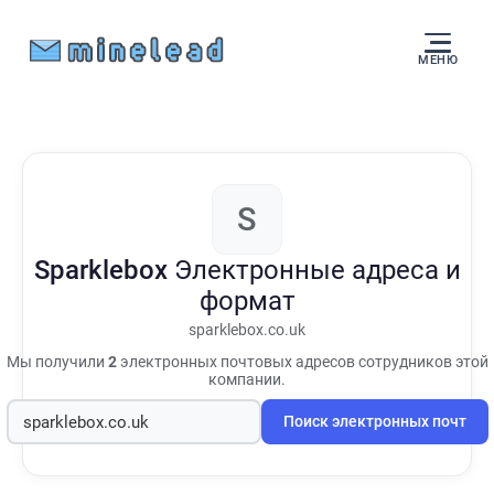
МЕНЮ
S
Sparklebox
Электронные адреса и
формат
sparklebox.co.uk
Мы получили
2
электронных почтовых адресов сотрудников этой
компании.
Поиск электронных почт