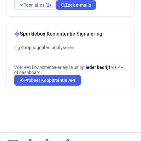
Toon alles (2)
Zoek e-mails
Sparklebox Koopintentie Signalering
Koop signalen analyseren…
Voer een koopintentie-analyse uit op
ieder bedrijf
via API
of dashboard.
Probeer Koopintentie API