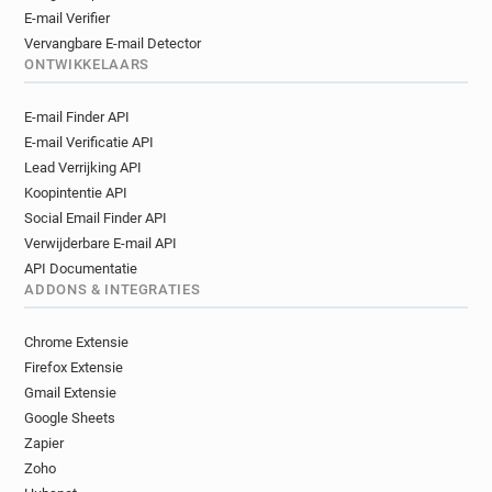
E-mail Verifier
Vervangbare E-mail Detector
ONTWIKKELAARS
E-mail Finder API
E-mail Verificatie API
Lead Verrijking API
Koopintentie API
Social Email Finder API
Verwijderbare E-mail API
API Documentatie
ADDONS & INTEGRATIES
Chrome Extensie
Firefox Extensie
Gmail Extensie
Google Sheets
Zapier
Zoho