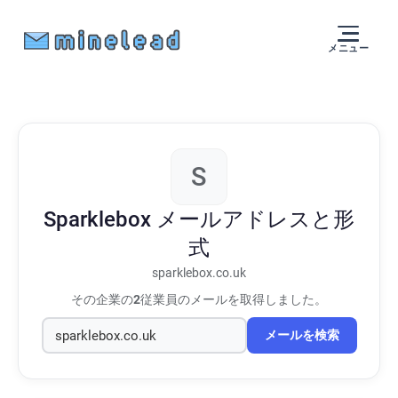
メニュー
S
Sparklebox
メールアドレスと形
式
sparklebox.co.uk
その企業の
2
従業員のメールを取得しました。
メールを検索