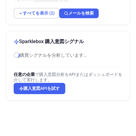
x********@sparklebox.co.uk
すべてを表示 (2)
メールを検索
Sparklebox 購入意図シグナル
購買シグナルを分析しています…
任意の企業
で購入意図分析をAPIまたはダッシュボードを
介して実行します。
購入意図APIを試す