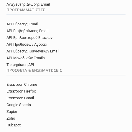
Ανιχνευτής Δίωρης Email
ΠΡΟΓΡΑΜΜΑΤΙΣΤΈΣ
API Εύρεσης Email
API Επιβεβαίωσης Email
API Εμπλουτισμού Επαφών
API Προθέσεων Αγοράς
API Εύρεσης Κοινωνικών Email
API Μοναδικών Emails
Τεκμηρίωση API
ΠΡΌΣΘΕΤΑ & ΕΝΣΩΜΑΤΏΣΕΙΣ
Επέκταση Chrome
Επέκταση Firefox
Επέκταση Gmail
Google Sheets
Zapier
Zoho
Hubspot