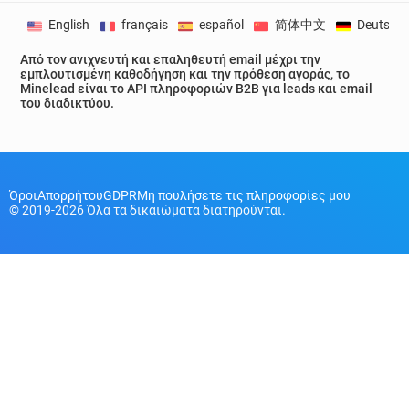
English
français
español
简体中文
Deutsch
Από τον ανιχνευτή και επαληθευτή email μέχρι την
εμπλουτισμένη καθοδήγηση και την πρόθεση αγοράς, το
Minelead είναι το API πληροφοριών B2B για leads και email
του διαδικτύου.
Όροι
Απορρήτου
GDPR
Μη πουλήσετε τις πληροφορίες μου
© 2019-2026 Όλα τα δικαιώματα διατηρούνται.