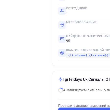
СОТРУДНИКИ
—
МЕСТОПОЛОЖЕНИЕ
—
НАЙДЕННЫЕ ЭЛЕКТРОННЫЕ
95
ШАБЛОН ЭЛЕКТРОННОЙ ПО
{firstname}.{lastname}@
Tgi Fridays Uk Сигналы 
Анализируем сигналы о п
Проведите анализ намерений п