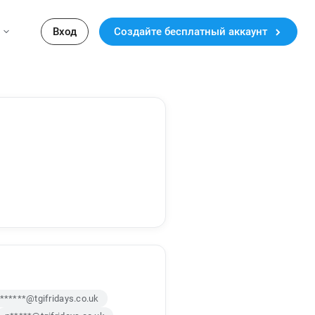
Вход
Создайте бесплатный аккаунт
f******@tgifridays.co.uk