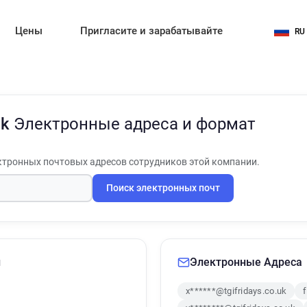
Цены
Пригласите и зарабатывайте
RU
Uk
Электронные адреса и формат
тронных почтовых адресов сотрудников этой компании.
Поиск электронных почт
и
Электронные Адреса
x******@tgifridays.co.uk