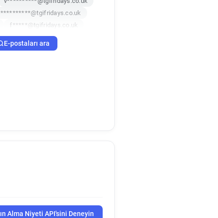
v**********@tgifridays.co.uk
***********@tgifridays.co.uk
f*****@tgifridays.co.uk
x*********@tgifridays.co.uk
E-postaları ara
********@tgifridays.co.uk
x**********@tgifridays.co.uk
g***********@tgifridays.co.uk
u**********@tgifridays.co.uk
l************@tgifridays.co.uk
uk
j*********@tgifridays.co.uk
k
z*****@tgifridays.co.uk
d********@tgifridays.co.uk
x*****@tgifridays.co.uk
h*****@tgifridays.co.uk
v*****@tgifridays.co.uk
i*******@tgifridays.co.uk
k
uk
y******@tgifridays.co.uk
ın Alma Niyeti API'sini Deneyin