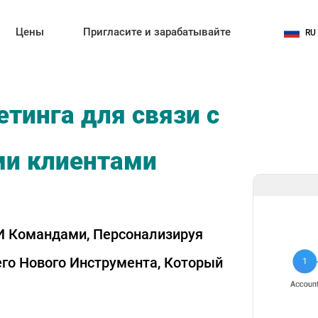
Цены
Пригласите и зарабатывайте
RU
тинга для связи с
и клиентами
И Командами, Персонализируя
о Нового Инструмента, Который