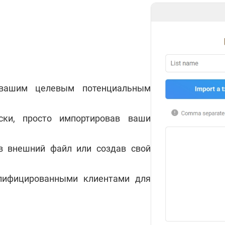
вашим целевым потенциальным
ски, просто импортировав ваши
ив внешний файл или создав свой
алифицированными клиентами для