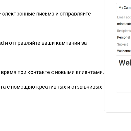
 электронные письма и отправляйте
ad и отправляйте ваши кампании за
 время при контакте с новыми клиентами.
нта с помощью креативных и отзывчивых