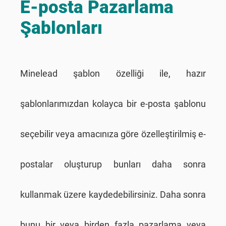
E-posta Pazarlama
Şablonları
Minelead şablon özelliği ile, hazır
şablonlarımızdan kolayca bir e-posta şablonu
seçebilir veya amacınıza göre özelleştirilmiş e-
postalar oluşturup bunları daha sonra
kullanmak üzere kaydedebilirsiniz. Daha sonra
bunu bir veya birden fazla pazarlama veya