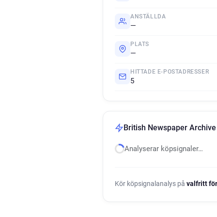
ANSTÄLLDA
—
PLATS
—
HITTADE E-POSTADRESSER
5
British Newspaper Archive
Analyserar köpsignaler…
Kör köpsignalanalys på
valfritt f