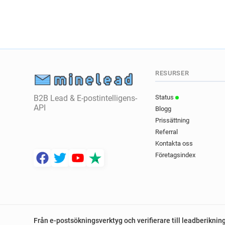
RESURSER
B2B Lead & E-postintelligens-
Status
API
Blogg
Prissättning
Referral
Kontakta oss
Företagsindex
Från e-postsökningsverktyg och verifierare till leadberiknin