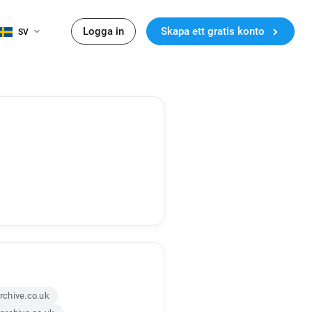
Logga in
Skapa ett gratis konto
SV
chive.co.uk