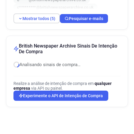
c*********@britishnewspaperarchive.co.uk
j*********@britishnewspaperarchive.co.uk
Mostrar todos (5)
Pesquisar e-mails
British Newspaper Archive Sinais De Intenção
De Compra
Analisando sinais de compra…
Realize a análise de intenção de compra em
qualquer
empresa
via API ou painel.
Experimente o API de Intenção de Compra