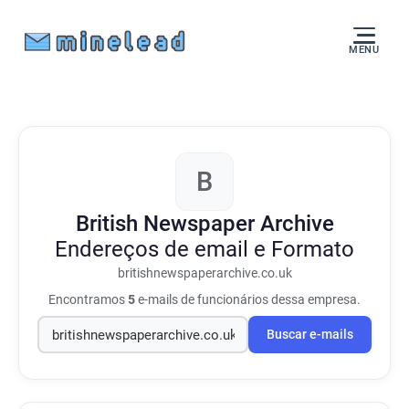
MENU
B
British Newspaper Archive
Endereços de email e Formato
britishnewspaperarchive.co.uk
Encontramos
5
e-mails de funcionários dessa empresa.
Buscar e-mails