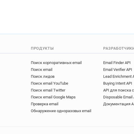
ПРОДУКТЫ
РАЗРАБОТЧИК
Поиск корпоративных email
Email Finder API
Поиск email
Email Verifier API
Поиск лидов
Lead Enrichment 
Поиск email YouTube
Buying Intent API
Поиск email Twitter
API для поиска 
Поиск email Google Maps
Disposable Email 
Проверка email
Документация A
Обнаружение одноразовых email