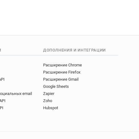
И
ДОПОЛНЕНИЯ И ИНТЕГРАЦИИ
Расширение Chrome
Расширение Firefox
API
Расширение Gmail
Google Sheets
социальных email
Zapier
API
Zoho
PI
Hubspot