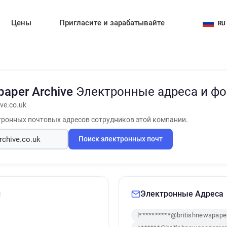
Цены
Пригласите и зарабатывайте
RU
paper Archive
Электронные адреса и ф
ve.co.uk
ронных почтовых адресов сотрудников этой компании.
Поиск электронных почт
и
Электронные Адреса
l**********@britishnewspaper