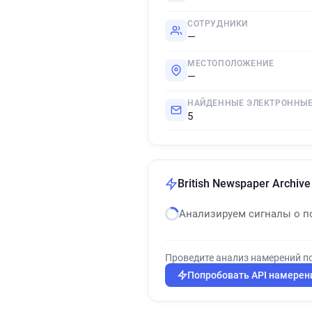
СОТРУДНИКИ
—
МЕСТОПОЛОЖЕНИЕ
—
НАЙДЕННЫЕ ЭЛЕКТРОННЫЕ
5
British Newspaper Archi
Анализируем сигналы о п
Проведите анализ намерений п
Попробовать API намерен