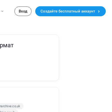
Вход
Создайте бесплатный аккаунт
ормат
archive.co.uk