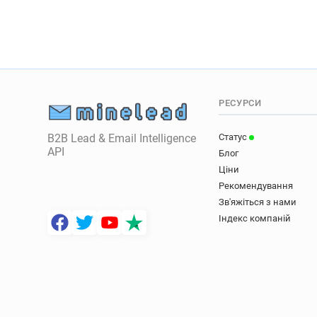
РЕСУРСИ
B2B Lead & Email Intelligence
Статус
API
Блог
Ціни
Рекомендування
Зв'яжіться з нами
Індекс компаній