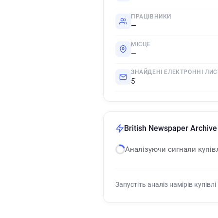
ПРАЦІВНИКИ
—
МІСЦЕ
—
ЗНАЙДЕНІ ЕЛЕКТРОННІ ЛИС
5
British Newspaper Archive
Аналізуючи сигнали купів
Запустіть аналіз намірів купівлі