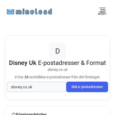
MENY
D
Disney Uk
E-postadresser & Format
disney.co.uk
Vi har
28
anställdas e-postadresser från det företaget.
Sök e-postadresser
Företagsdetaljer