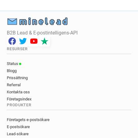
B2B Lead & E-postintelligens-API
RESURSER
Status
Blogg
Prissättning
Referral
Kontakta oss
Företagsindex
PRODUKTER
Företagets e-postsökare
E-postsökare
Lead-sökare