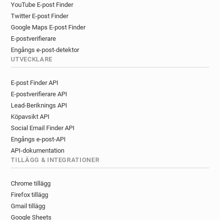
YouTube E-post Finder
Twitter E-post Finder
Google Maps E-post Finder
E-postverifierare
Engångs e-post-detektor
UTVECKLARE
E-post Finder API
E-postverifierare API
Lead-Beriknings API
Köpavsikt API
Social Email Finder API
Engångs e-post-API
API-dokumentation
TILLÄGG & INTEGRATIONER
Chrome tillägg
Firefox tillägg
Gmail tillägg
Google Sheets