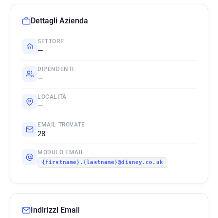
Dettagli Azienda
SETTORE
—
DIPENDENTI
—
LOCALITÀ
—
EMAIL TROVATE
28
MODULO EMAIL
{firstname}.{lastname}@disney.co.uk
Indirizzi Email