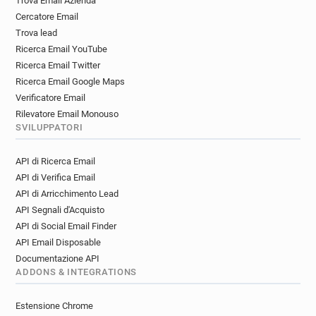
Trova Email Azienda
Cercatore Email
Trova lead
Ricerca Email YouTube
Ricerca Email Twitter
Ricerca Email Google Maps
Verificatore Email
Rilevatore Email Monouso
SVILUPPATORI
API di Ricerca Email
API di Verifica Email
API di Arricchimento Lead
API Segnali d'Acquisto
API di Social Email Finder
API Email Disposable
Documentazione API
ADDONS & INTEGRATIONS
Estensione Chrome