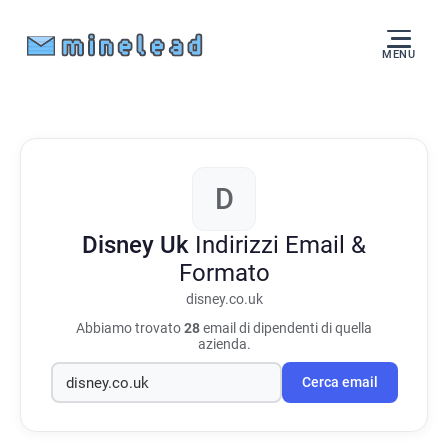
MENU
D
Disney Uk
Indirizzi Email &
Formato
disney.co.uk
Abbiamo trovato
28
email di dipendenti di quella
azienda.
Cerca email