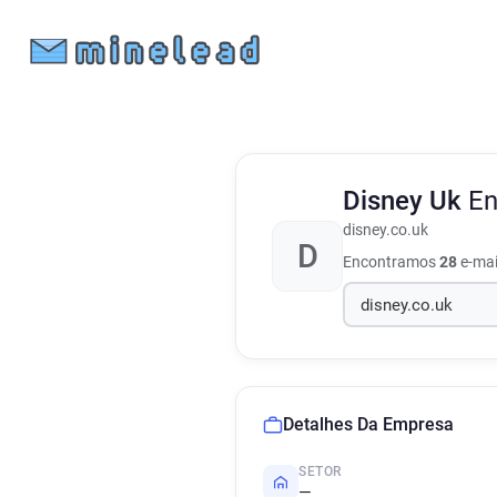
Disney Uk
En
disney.co.uk
D
Encontramos
28
e-mai
Detalhes Da Empresa
SETOR
—