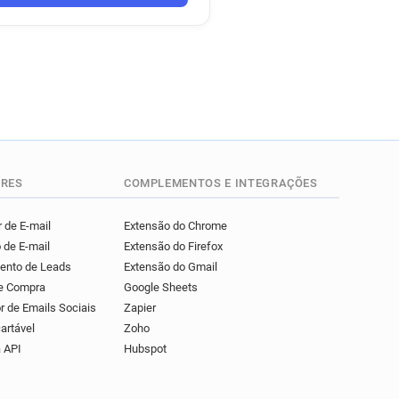
RES
COMPLEMENTOS E INTEGRAÇÕES
 de E-mail
Extensão do Chrome
 de E-mail
Extensão do Firefox
mento de Leads
Extensão do Gmail
de Compra
Google Sheets
r de Emails Sociais
Zapier
artável
Zoho
 API
Hubspot