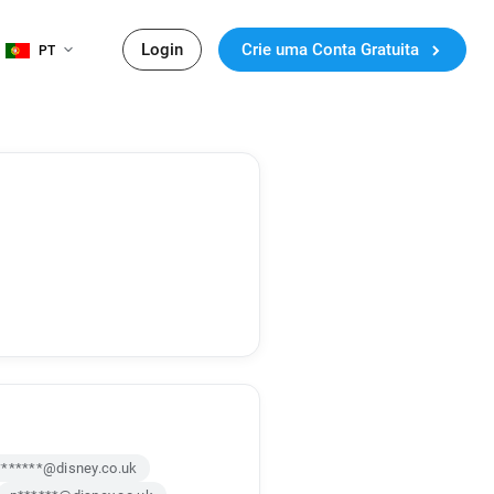
Login
Crie uma Conta Gratuita
PT
*******@disney.co.uk