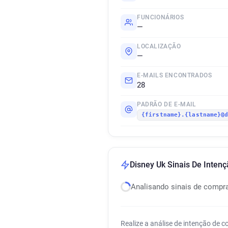
FUNCIONÁRIOS
—
LOCALIZAÇÃO
—
E-MAILS ENCONTRADOS
28
PADRÃO DE E-MAIL
{firstname}.{lastname}@
Disney Uk Sinais De Inten
Analisando sinais de compr
Realize a análise de intenção de