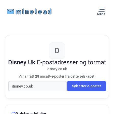
MENY
D
Disney Uk
E-postadresser og format
disney.co.uk
Vi har fått
28
ansatt-e-poster fra dette selskapet.
Søk etter e-poster
Selskapsdetaljer