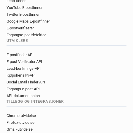
Lead-finner
YouTube E-postfinner
Twitter E-postfinner
Google Maps E-postfinner
E-postverifiserer
Engangse-postdetektor
UTVIKLERE
E-postfinder API
E-post Verifikator API
Lead-beriknings-API
Kjøpshensikt-API
Social Email Finder API
Engangs e-post-API
API-dokumentasjon
TILLEGG OG INTEGRASJONER
Chrome-utvidelse
Firefox-utvidelse
Gmail-utvidelse