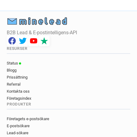
B2B Lead & E-postintelligens-API
RESURSER
Status
Blogg
Prissättning
Referral
Kontakta oss
Företagsindex
PRODUKTER
Företagets e-postsökare
E-postsökare
Lead-sökare