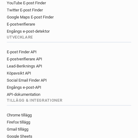
YouTube E-post Finder
Twitter E-post Finder
Google Maps E-post Finder
E-postverifierare
Engångs e-post-detektor
UTVECKLARE
E-post Finder API
E-postverifierare API
Lead-Beriknings API
Köpavsikt API
Social Email Finder API
Engångs e-post-API
API-dokumentation
TILLÄGG & INTEGRATIONER
Chrome tillägg
Firefox tillägg
Gmail tillägg
Google Sheets