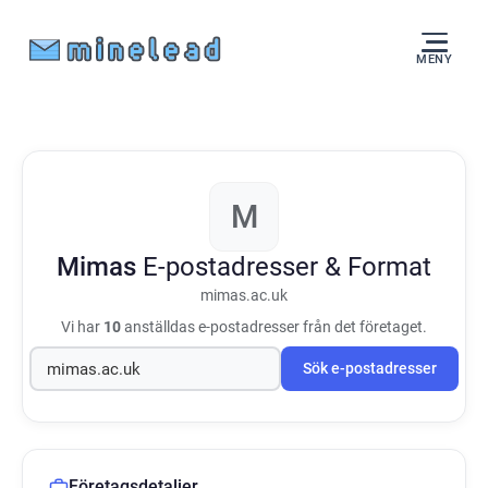
MENY
M
Mimas
E-postadresser & Format
mimas.ac.uk
Vi har
10
anställdas e-postadresser från det företaget.
Sök e-postadresser
Företagsdetaljer