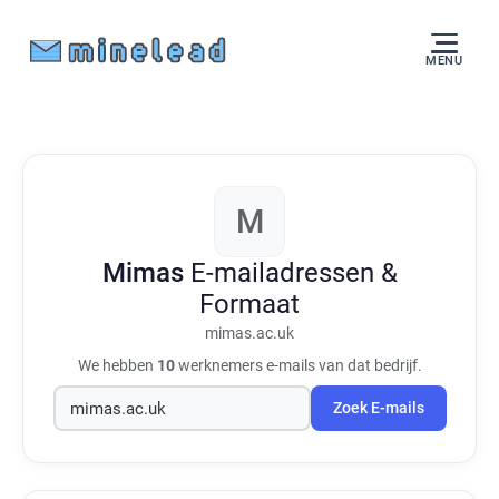
MENU
M
Mimas
E-mailadressen &
Formaat
mimas.ac.uk
We hebben
10
werknemers e-mails van dat bedrijf.
Zoek E-mails