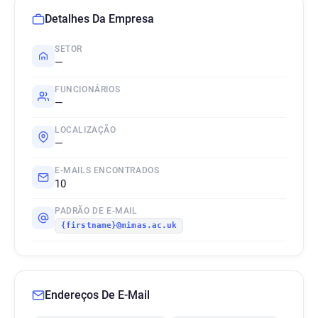
Detalhes Da Empresa
SETOR
—
FUNCIONÁRIOS
—
LOCALIZAÇÃO
—
E-MAILS ENCONTRADOS
10
PADRÃO DE E-MAIL
{firstname}@mimas.ac.uk
Endereços De E-Mail