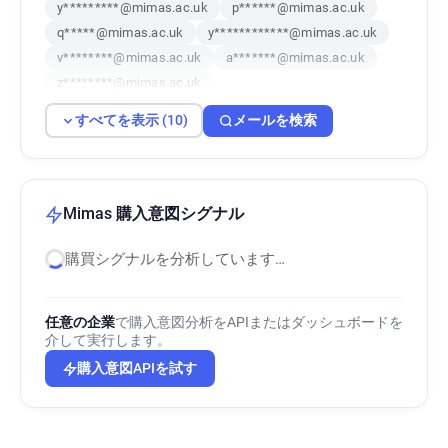
y*********@mimas.ac.uk
p******@mimas.ac.uk
q*****@mimas.ac.uk
y************@mimas.ac.uk
v********@mimas.ac.uk
a*******@mimas.ac.uk
z********@mimas.ac.uk
w************@mimas.ac.uk
すべてを表示 (10)
メールを検索
e*******@mimas.ac.uk
i*********@mimas.ac.uk
Mimas 購入意図シグナル
購買シグナルを分析しています…
任意の企業
で購入意図分析をAPIまたはダッシュボードを
介して実行します。
購入意図APIを試す