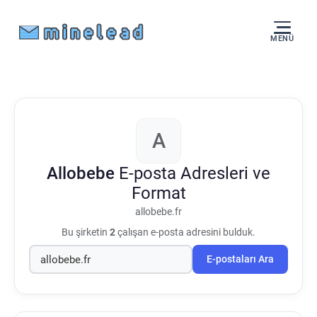
MENÜ
A
Allobebe
E-posta Adresleri ve
Format
allobebe.fr
Bu şirketin
2
çalışan e-posta adresini bulduk.
E-postaları Ara