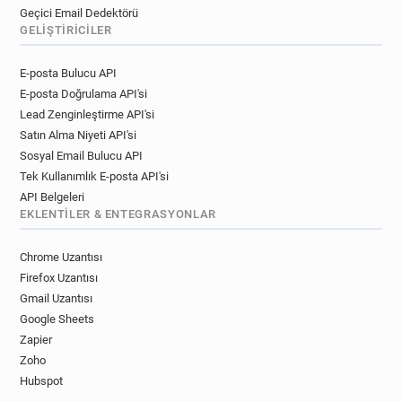
Geçici Email Dedektörü
GELIŞTIRICILER
E-posta Bulucu API
E-posta Doğrulama API'si
Lead Zenginleştirme API'si
Satın Alma Niyeti API'si
Sosyal Email Bulucu API
Tek Kullanımlık E-posta API'si
API Belgeleri
EKLENTILER & ENTEGRASYONLAR
Chrome Uzantısı
Firefox Uzantısı
Gmail Uzantısı
Google Sheets
Zapier
Zoho
Hubspot