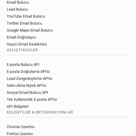
Email Bulucu
Lead Bulucu
YouTube Email Bulucu
Twitter Email Bulucu
Google Maps Email Bulucu
Email Doğrulayıcı
Geçici Email Dedektörü
GELIŞTIRICILER
E-posta Bulucu API
E-posta Doğrulama API'si
Lead Zenginleştirme API'si
Satın Alma Niyeti API'si
Sosyal Email Bulucu API
Tek Kullanımlık E-posta API'si
API Belgeleri
EKLENTILER & ENTEGRASYONLAR
Chrome Uzantısı
Firefox Uzantısı