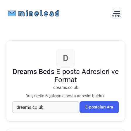
MENÜ
D
Dreams Beds
E-posta Adresleri ve
Format
dreams.co.uk
Bu şirketin
6
çalışan e-posta adresini bulduk.
E-postaları Ara