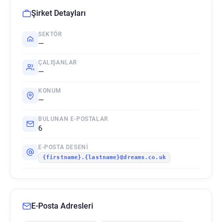
Şirket Detayları
SEKTÖR
—
ÇALIŞANLAR
—
KONUM
—
BULUNAN E-POSTALAR
6
E-POSTA DESENI
{firstname}.{lastname}@dreams.co.uk
E-Posta Adresleri