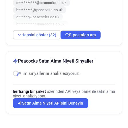
s**********@peacocks.co.uk
h********@peacocks.co.uk
d******@peacocks.co.uk
b*********@peacocks.co.uk
n********@peacocks.co.uk
Hepsini göster (32)
E-postaları ara
y***********@peacocks.co.uk
l*****@peacocks.co.uk
j*******@peacocks.co.uk
j********@peacocks.co.uk
t*********@peacocks.co.uk
Peacocks Satın Alma Niyeti Sinyalleri
h******@peacocks.co.uk
Alım sinyallerini analiz ediyoruz…
d********@peacocks.co.uk
g******@peacocks.co.uk
a************@peacocks.co.uk
herhangi bir şirket
üzerinden API veya panel ile satın alma
a**********@peacocks.co.uk
niyeti analizi yapın.
w*********@peacocks.co.uk
Satın Alma Niyeti API'sini Deneyin
w******@peacocks.co.uk
i*******@peacocks.co.uk
o******@peacocks.co.uk
c*********@peacocks.co.uk