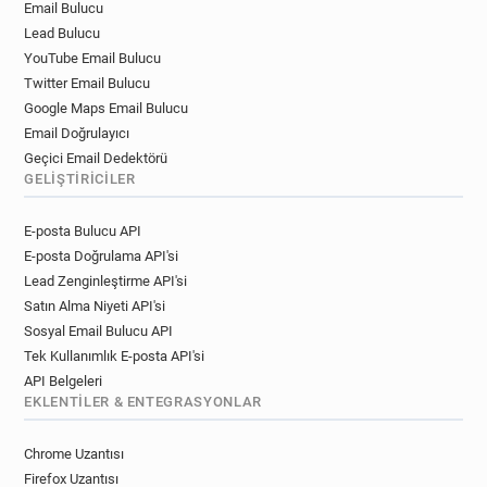
Email Bulucu
Lead Bulucu
YouTube Email Bulucu
Twitter Email Bulucu
Google Maps Email Bulucu
Email Doğrulayıcı
Geçici Email Dedektörü
GELIŞTIRICILER
E-posta Bulucu API
E-posta Doğrulama API'si
Lead Zenginleştirme API'si
Satın Alma Niyeti API'si
Sosyal Email Bulucu API
Tek Kullanımlık E-posta API'si
API Belgeleri
EKLENTILER & ENTEGRASYONLAR
Chrome Uzantısı
Firefox Uzantısı