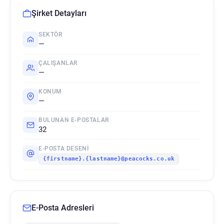
Şirket Detayları
SEKTÖR
—
ÇALIŞANLAR
—
KONUM
—
BULUNAN E-POSTALAR
32
E-POSTA DESENI
{firstname}.{lastname}@peacocks.co.uk
E-Posta Adresleri