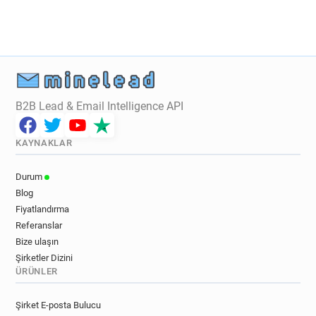
o******@peacocks.co.uk
c**********@peacocks.co.uk
m************@peacocks.co.uk
o************@peacocks.co.uk
e************@peacocks.co.uk
r*********@peacocks.co.uk
B2B Lead & Email Intelligence API
d**********@peacocks.co.uk
d**********@peacocks.co.uk
KAYNAKLAR
b**********@peacocks.co.uk
n********@peacocks.co.uk
Durum
m*******@peacocks.co.uk
l*****@peacocks.co.uk
Blog
Fiyatlandırma
Referanslar
Bize ulaşın
Şirketler Dizini
ÜRÜNLER
Şirket E-posta Bulucu