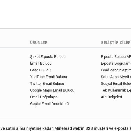
ÜRÜNLER
GELIŞTIRICILER
Şirket E-posta Bulucu
E-posta Bulucu AP
Email Bulucu
E-posta Doğrulama
Lead Bulucu
Lead Zenginleştir
YouTube Email Bulucu
Satın Alma Niyeti A
Twitter Email Bulucu
Sosyal Email Bulu
Google Maps Email Bulucu
Tek Kullanımlık E-
Email Doğrulayıcı
API Belgeleri
Geçici Email Dedektörü
 ve satın alma niyetine kadar, Minelead web'in B2B müşteri ve e-posta 