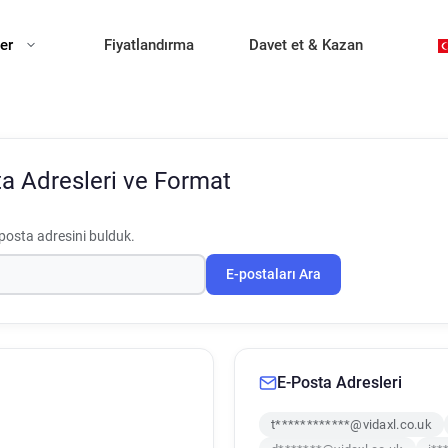
ler
Fiyatlandırma
Davet et & Kazan
a Adresleri ve Format
posta adresini bulduk.
E-postaları Ara
E-Posta Adresleri
t************@vidaxl.co.uk