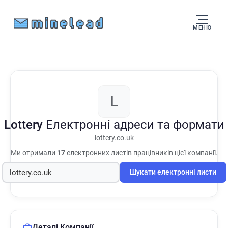
МЕНЮ
L
Lottery
Електронні адреси та формати
lottery.co.uk
Ми отримали
17
електронних листів працівників цієї компанії.
Шукати електронні листи
Деталі Компанії