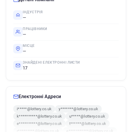
ІНДУСТРІЯ
—
ПРАЦІВНИКИ
—
МІСЦЕ
—
ЗНАЙДЕНІ ЕЛЕКТРОННІ ЛИСТИ
17
Електронні Адреси
i*****@lottery.co.uk
y*******@lottery.co.uk
k**********@lottery.co.uk
u*****@lottery.co.uk
e**********@lottery.co.uk
t******@lottery.co.uk
r*********@lottery.co.uk
e***********@lottery.co.uk