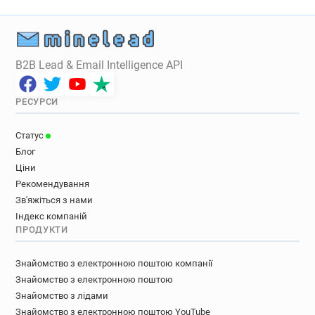
B2B Lead & Email Intelligence API
РЕСУРСИ
Статус
Блог
Ціни
Рекомендування
Зв'яжіться з нами
Індекс компаній
ПРОДУКТИ
Знайомство з електронною поштою компанії
Знайомство з електронною поштою
Знайомство з лідами
Знайомство з електронною поштою YouTube