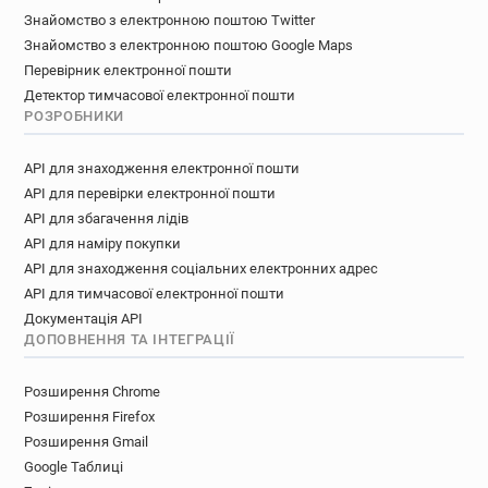
Знайомство з електронною поштою Twitter
Знайомство з електронною поштою Google Maps
Перевірник електронної пошти
Детектор тимчасової електронної пошти
РОЗРОБНИКИ
API для знаходження електронної пошти
API для перевірки електронної пошти
API для збагачення лідів
API для наміру покупки
API для знаходження соціальних електронних адрес
API для тимчасової електронної пошти
Документація API
ДОПОВНЕННЯ ТА ІНТЕГРАЦІЇ
Розширення Chrome
Розширення Firefox
Розширення Gmail
Google Таблиці