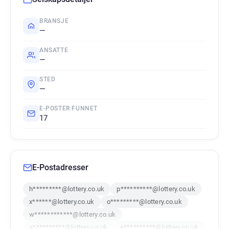
BRANSJE
—
ANSATTE
—
STED
—
E-POSTER FUNNET
17
E-Postadresser
h*********@lottery.co.uk
p**********@lottery.co.uk
x******@lottery.co.uk
o*********@lottery.co.uk
w************@lottery.co.uk
s**********@lottery.co.uk
s**********@lottery.co.uk