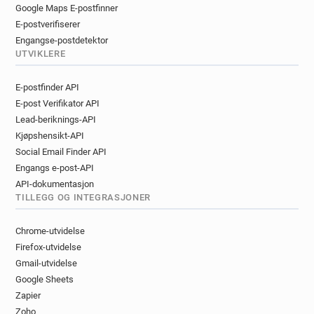
Google Maps E-postfinner
E-postverifiserer
Engangse-postdetektor
UTVIKLERE
E-postfinder API
E-post Verifikator API
Lead-beriknings-API
Kjøpshensikt-API
Social Email Finder API
Engangs e-post-API
API-dokumentasjon
TILLEGG OG INTEGRASJONER
Chrome-utvidelse
Firefox-utvidelse
Gmail-utvidelse
Google Sheets
Zapier
Zoho